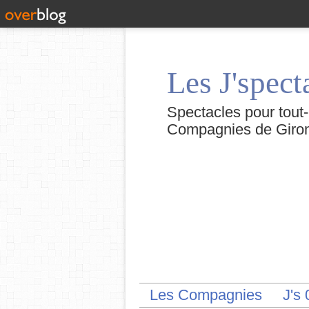
Les J'spect
Spectacles pour tout-p
Compagnies de Giron
Les Compagnies
J's 