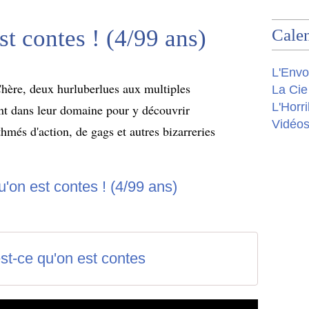
st contes ! (4/99 ans)
Calen
L'Envo
Chère, deux hurluberlues aux multiples
La Cie
L'Horri
ent dans leur domaine pour y découvrir
Vidéo
hmés d'action, de gags et autres bizarreries
st-ce qu'on est contes