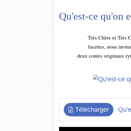
Qu'est-ce qu'on e
Très Chère et Très 
facettes, nous invit
deux contes originaux ryt
Télécharger
Qu'e