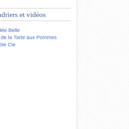
driers et vidéos
lée Belle
 de la Tarte aux Pommes
ble Cie
s